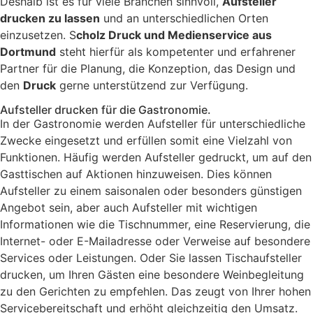
Deshalb ist es für viele Branchen sinnvoll,
Aufsteller
drucken zu lassen
und an unterschiedlichen Orten
einzusetzen. S
cholz Druck und Medienservice aus
Dortmund
steht hierfür als kompetenter und erfahrener
Partner für die Planung, die Konzeption, das Design und
den
Druck
gerne unterstützend zur Verfügung.
Aufsteller drucken für die Gastronomie.
In der Gastronomie werden Aufsteller für unterschiedliche
Zwecke eingesetzt und erfüllen somit eine Vielzahl von
Funktionen. Häufig werden Aufsteller gedruckt, um auf den
Gasttischen auf Aktionen hinzuweisen. Dies können
Aufsteller zu einem saisonalen oder besonders günstigen
Angebot sein, aber auch Aufsteller mit wichtigen
Informationen wie die Tischnummer, eine Reservierung, die
Internet- oder E-Mailadresse oder Verweise auf besondere
Services oder Leistungen. Oder Sie lassen Tischaufsteller
drucken, um Ihren Gästen eine besondere Weinbegleitung
zu den Gerichten zu empfehlen. Das zeugt von Ihrer hohen
Servicebereitschaft und erhöht gleichzeitig den Umsatz.