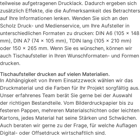
teilweise aufgetragenen Drucklack. Dadurch ergeben sich
zusätzlich Effekte, die die Aufmerksamkeit des Betrachters
auf Ihre Informationen lenken. Wenden Sie sich an den
Scholz Druck- und Medienservice, um Ihre Aufsteller in
unterschiedlichen Formaten zu drucken: DIN A6 (105 x 148
mm), DIN A7 (74 x 105 mm), TDIN lang (105 x 210 mm)
oder 150 x 265 mm. Wenn Sie es wünschen, können wir
auch Tischaufsteller in Ihren Wunschformaten- und Formen
drucken.
Tischaufsteller drucken auf vielen Materialien.
In Abhängigkeit von Ihrem Einsatzzweck wählen wir das
Druckmaterial und die Farben für Ihr Projekt sorgfältig aus.
Unser erfahrenes Team berät Sie gerne bei der Auswahl
der richtigen Bestandteile. Vom Bilderdruckpapier bis zu
festeren Pappen, mehreren Materialschichten oder leichten
Kartons, jedes Material hat seine Stärken und Schwächen.
Auch beraten wir gerne zu der Frage, für welche Auflagen
Digital- oder Offsetdruck wirtschaftlich sind.