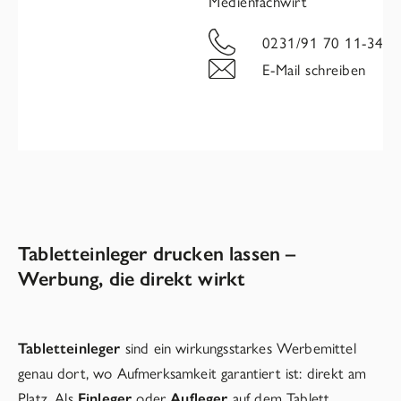
Medienfachwirt
0231/91 70 11-34
E-Mail schreiben
Tabletteinleger drucken lassen –
Werbung, die direkt wirkt
Tabletteinleger
sind ein wirkungsstarkes Werbemittel
genau dort, wo Aufmerksamkeit garantiert ist: direkt am
Platz. Als
Einleger
oder
Aufleger
auf dem Tablett