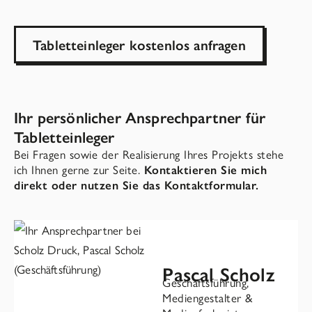
Tabletteinleger kostenlos anfragen
Ihr persönlicher Ansprech­partner für
Tabletteinleger
Bei Fragen sowie der Realisierung Ihres Projekts stehe
ich Ihnen gerne zur Seite.
Kontaktieren Sie mich
direkt
oder nutzen Sie das Kontaktformular.
Pascal Scholz
Geschäftsführung,
Mediengestalter &