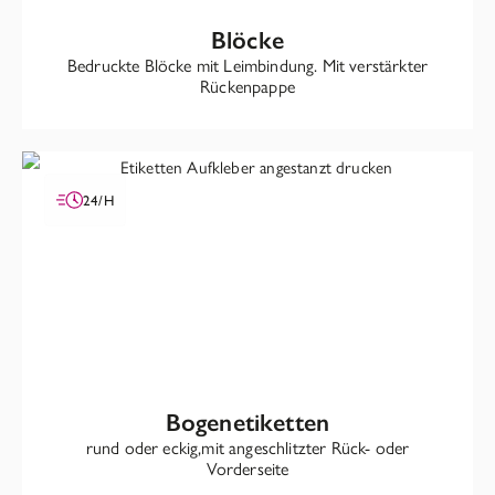
Blöcke
Bedruckte Blöcke mit Leimbindung. Mit verstärkter
Rückenpappe
24/H
Bogenetiketten
rund oder eckig,mit angeschlitzter Rück- oder
Vorderseite