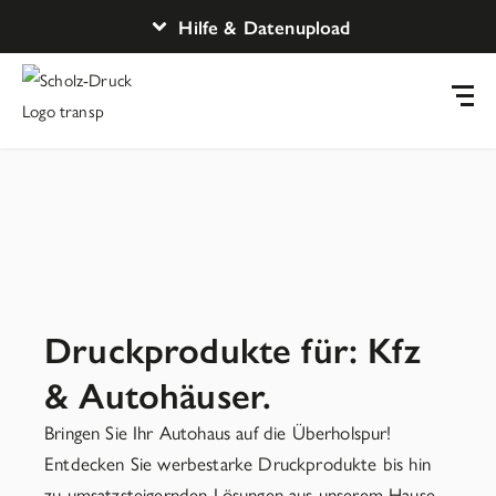
Hilfe & Datenupload
Druckprodukte für: Kfz
& Autohäuser.
Bringen Sie Ihr Autohaus auf die Überholspur!
Entdecken Sie werbestarke Druckprodukte bis hin
zu umsatzsteigernden Lösungen aus unserem Hause.