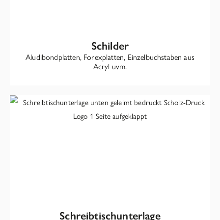
Schilder
Aludibondplatten, Forexplatten, Einzelbuchstaben aus
Acryl uvm.
Schreibtisch­unterlage