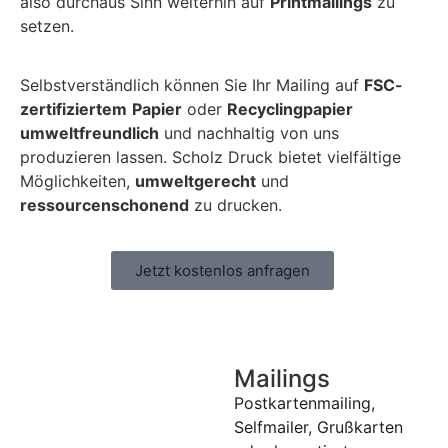
also durchaus Sinn weiterhin auf
Printmailings
zu
setzen.
Selbstverständlich können Sie Ihr Mailing auf
FSC-
zertifiziertem
Papier
oder
Recyclingpapier
umweltfreundlich
und nachhaltig von uns
produzieren lassen. Scholz Druck bietet vielfältige
Möglichkeiten,
umweltgerecht
und
ressourcenschonend
zu drucken.
Jetzt kostenlos anfragen
Mailings
Postkartenmailing,
Selfmailer, Grußkarten