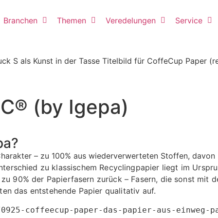
Branchen
Themen
Veredelungen
Service
C® (by Igepa)
pa?
-Charakter – zu 100% aus wiederverwerteten Stoffen, davo
terschied zu klassischem Recyclingpapier liegt im Ursprun
 zu 90% der Papierfasern zurück – Fasern, die sonst mit 
rten das entstehende Papier qualitativ auf.
/0925-coffeecup-paper-das-papier-aus-einweg-p