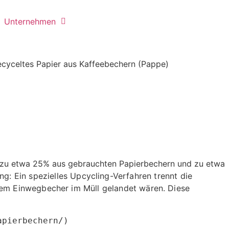
Unternehmen
n zu etwa 25% aus gebrauchten Papierbechern und zu etwa
g: Ein spezielles Upcycling-Verfahren trennt die
dem Einwegbecher im Müll gelandet wären. Diese
apierbechern/)