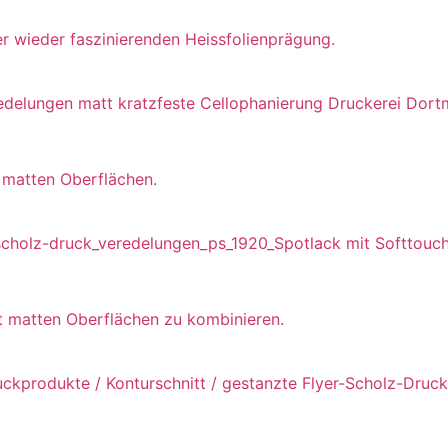
 wieder faszinierenden Heissfolienprägung.
t matten Oberflächen.
it matten Oberflächen zu kombinieren.