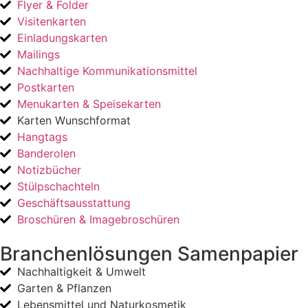
Flyer & Folder
Visitenkarten
Einladungskarten
Mailings
Nachhaltige Kommunikationsmittel
Postkarten
Menukarten & Speisekarten
Karten Wunschformat
Hangtags
Banderolen
Notizbücher
Stülpschachteln
Geschäftsausstattung
Broschüren & Imagebroschüren
Branchenlösungen Samenpapier
Nachhaltigkeit & Umwelt
Garten & Pflanzen
Lebensmittel und Naturkosmetik