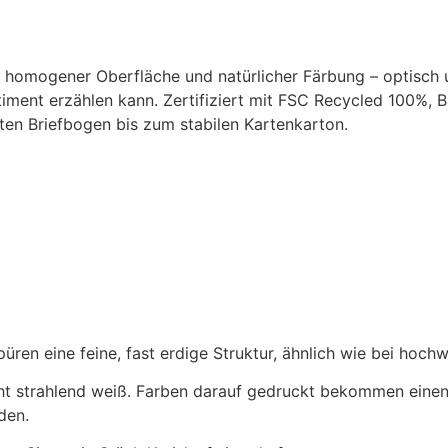
, homogener Oberfläche und natürlicher Färbung – optisch u
iment erzählen kann. Zertifiziert mit FSC Recycled 100%, Bl
ten Briefbogen bis zum stabilen Kartenkarton.
üren eine feine, fast erdige Struktur, ähnlich wie bei hochw
cht strahlend weiß. Farben darauf gedruckt bekommen eine
rden.