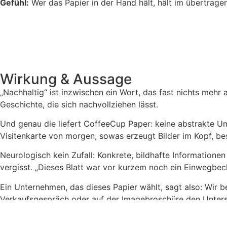
Gefühl:
Wer das Papier in der Hand hält, hält im übertragen
Wirkung & Aussage
„Nachhaltig“ ist inzwischen ein Wort, das fast nichts mehr 
Geschichte, die sich nachvollziehen lässt.
Und genau die liefert CoffeeCup Paper: keine abstrakte U
Visitenkarte von morgen, sowas erzeugt Bilder im Kopf, bess
Neurologisch kein Zufall: Konkrete, bildhafte Informationen
vergisst. „Dieses Blatt war vor kurzem noch ein Einwegbech
Ein Unternehmen, das dieses Papier wählt, sagt also: Wir be
Verkaufsgespräch oder auf der Imagebroschüre den Unter